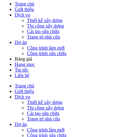
Trang chủ
Giới thiệu
Dịch vụ
Thiết kế xây dựng
Thi công xây dựng
Cải tạo sửa chữa
Trang trí nhà cửa
Dự án
Công trình làm mới
Công trình sửa chữa
Bảng giá
Hạng mục
Tin tức
Liên hệ
Trang chủ
Giới thiệu
Dịch vụ
Thiết kế xây dựng
Thi công xây dựng
Cải tạo sửa chữa
Trang trí nhà cửa
Dự án
Công trình làm mới
Công trình sửa chữa