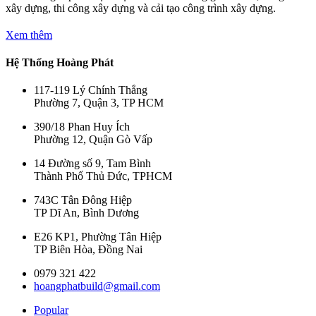
xây dựng, thi công xây dựng và cải tạo công trình xây dựng.
Xem thêm
Hệ Thống Hoàng Phát
117-119 Lý Chính Thắng
Phường 7, Quận 3, TP HCM
390/18 Phan Huy Ích
Phường 12, Quận Gò Vấp
14 Đường số 9, Tam Bình
Thành Phố Thủ Đức, TPHCM
743C Tân Đông Hiệp
TP Dĩ An, Bình Dương
E26 KP1, Phường Tân Hiệp
TP Biên Hòa, Đồng Nai
0979 321 422
hoangphatbuild@gmail.com
Popular