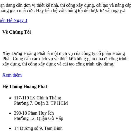
ạn đang cần đơn vị thiết kế nhà, thi công xây dựng, cải tạo và nâng cấ
hông gian nhà cửa. Hãy liên hệ với chúng tôi để được tư vấn ngay..!
iên Hệ Ngay..!
Về Chúng Tôi
Xây Dựng Hoàng Phát là một dịch vụ của công ty cổ phần Hoàng
Phát. Cung cấp các dịch vụ về thiết kế không gian nhà ở, công trình
xây dựng, thi công xây dựng và cải tạo công trình xây dựng.
Xem thêm
Hệ Thống Hoàng Phát
117-119 Lý Chính Thắng
Phường 7, Quận 3, TP HCM
390/18 Phan Huy Ích
Phường 12, Quận Gò Vấp
14 Đường số 9, Tam Bình