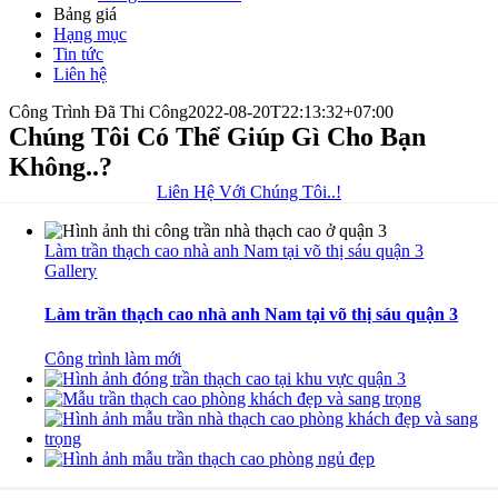
Bảng giá
Hạng mục
Tin tức
Liên hệ
Công Trình Đã Thi Công
2022-08-20T22:13:32+07:00
Chúng Tôi Có Thể Giúp Gì Cho Bạn
Không..?
Liên Hệ Với Chúng Tôi..!
Làm trần thạch cao nhà anh Nam tại võ thị sáu quận 3
Gallery
Làm trần thạch cao nhà anh Nam tại võ thị sáu quận 3
Công trình làm mới