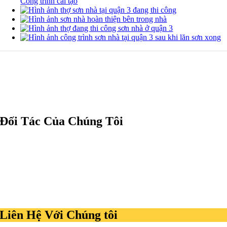
Công trình cải tạo
Đối Tác Của Chúng Tôi
Liên Hệ Với Chúng tôi