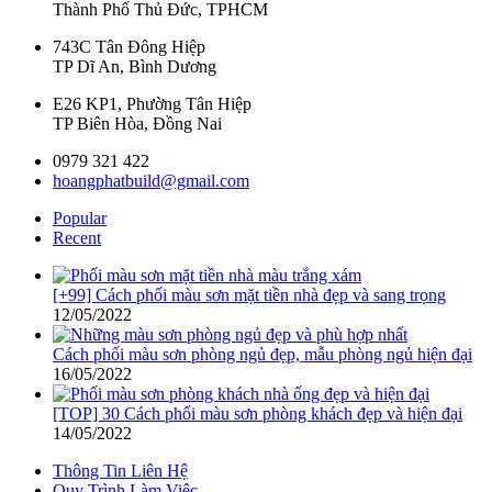
Thành Phố Thủ Đức, TPHCM
743C Tân Đông Hiệp
TP Dĩ An, Bình Dương
E26 KP1, Phường Tân Hiệp
TP Biên Hòa, Đồng Nai
0979 321 422
hoangphatbuild@gmail.com
Popular
Recent
[+99] Cách phối màu sơn mặt tiền nhà đẹp và sang trọng
12/05/2022
Cách phối màu sơn phòng ngủ đẹp, mẫu phòng ngủ hiện đại
16/05/2022
[TOP] 30 Cách phối màu sơn phòng khách đẹp và hiện đại
14/05/2022
Thông Tin Liên Hệ
Quy Trình Làm Việc