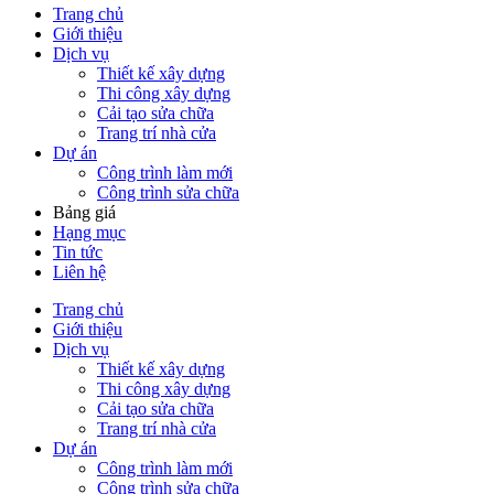
Trang chủ
Giới thiệu
Dịch vụ
Thiết kế xây dựng
Thi công xây dựng
Cải tạo sửa chữa
Trang trí nhà cửa
Dự án
Công trình làm mới
Công trình sửa chữa
Bảng giá
Hạng mục
Tin tức
Liên hệ
Trang chủ
Giới thiệu
Dịch vụ
Thiết kế xây dựng
Thi công xây dựng
Cải tạo sửa chữa
Trang trí nhà cửa
Dự án
Công trình làm mới
Công trình sửa chữa