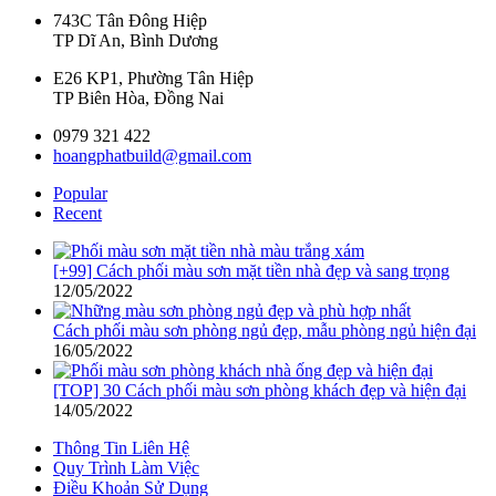
743C Tân Đông Hiệp
TP Dĩ An, Bình Dương
E26 KP1, Phường Tân Hiệp
TP Biên Hòa, Đồng Nai
0979 321 422
hoangphatbuild@gmail.com
Popular
Recent
[+99] Cách phối màu sơn mặt tiền nhà đẹp và sang trọng
12/05/2022
Cách phối màu sơn phòng ngủ đẹp, mẫu phòng ngủ hiện đại
16/05/2022
[TOP] 30 Cách phối màu sơn phòng khách đẹp và hiện đại
14/05/2022
Thông Tin Liên Hệ
Quy Trình Làm Việc
Điều Khoản Sử Dụng