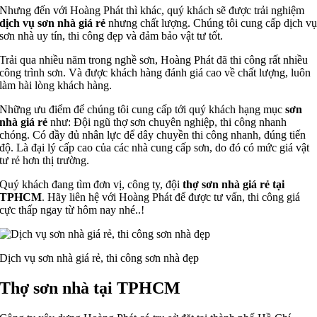
Nhưng đến với Hoàng Phát thì khác, quý khách sẽ được trải nghiệm
dịch vụ sơn nhà giá rẻ
nhưng chất lượng. Chúng tôi cung cấp dịch v
sơn nhà uy tín, thi công đẹp và đảm bảo vật tư tốt.
Trải qua nhiều năm trong nghề sơn, Hoàng Phát đã thi công rất nhiều
công trình sơn. Và được khách hàng đánh giá cao về chất lượng, luôn
làm hài lòng khách hàng.
Những ưu điểm để chúng tôi cung cấp tới quý khách hạng mục
sơn
nhà giá rẻ
như: Đội ngũ thợ sơn chuyên nghiệp, thi công nhanh
chóng. Có đầy đủ nhân lực để dây chuyền thi công nhanh, đúng tiến
độ. Là đại lý cấp cao của các nhà cung cấp sơn, do đó có mức giá vật
tư rẻ hơn thị trường.
Quý khách đang tìm đơn vị, công ty, đội
thợ sơn nhà giá rẻ tại
TPHCM
. Hãy liên hệ với Hoàng Phát để được tư vấn, thi công giá
cực thấp ngay từ hôm nay nhé..!
Dịch vụ sơn nhà giá rẻ, thi công sơn nhà đẹp
Thợ sơn nhà tại TPHCM