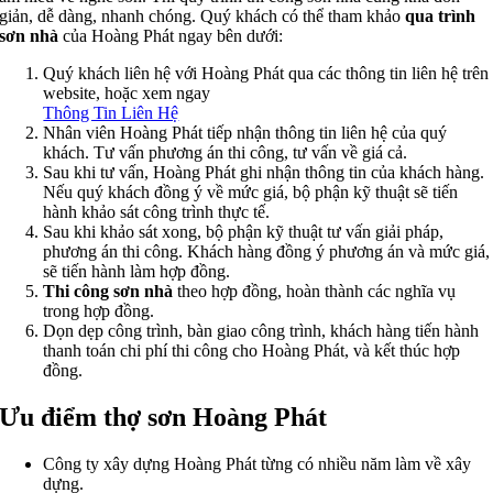
giản, dễ dàng, nhanh chóng. Quý khách có thể tham khảo
qua trình
sơn nhà
của Hoàng Phát ngay bên dưới:
Quý khách liên hệ với Hoàng Phát qua các thông tin liên hệ trên
website, hoặc xem ngay
Thông Tin Liên Hệ
Nhân viên Hoàng Phát tiếp nhận thông tin liên hệ của quý
khách. Tư vấn phương án thi công, tư vấn về giá cả.
Sau khi tư vấn, Hoàng Phát ghi nhận thông tin của khách hàng.
Nếu quý khách đồng ý về mức giá, bộ phận kỹ thuật sẽ tiến
hành khảo sát công trình thực tế.
Sau khi khảo sát xong, bộ phận kỹ thuật tư vấn giải pháp,
phương án thi công. Khách hàng đồng ý phương án và mức giá,
sẽ tiến hành làm hợp đồng.
Thi công sơn nhà
theo hợp đồng, hoàn thành các nghĩa vụ
trong hợp đồng.
Dọn dẹp công trình, bàn giao công trình, khách hàng tiến hành
thanh toán chi phí thi công cho Hoàng Phát, và kết thúc hợp
đồng.
Ưu điểm thợ sơn Hoàng Phát
Công ty xây dựng Hoàng Phát từng có nhiều năm làm về xây
dựng.