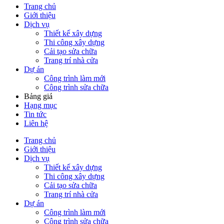
Trang chủ
Giới thiệu
Dịch vụ
Thiết kế xây dựng
Thi công xây dựng
Cải tạo sửa chữa
Trang trí nhà cửa
Dự án
Công trình làm mới
Công trình sửa chữa
Bảng giá
Hạng mục
Tin tức
Liên hệ
Trang chủ
Giới thiệu
Dịch vụ
Thiết kế xây dựng
Thi công xây dựng
Cải tạo sửa chữa
Trang trí nhà cửa
Dự án
Công trình làm mới
Công trình sửa chữa