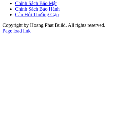
Chính Sách Bảo Mật
Chính Sách Bảo Hành
Câu Hỏi Thường Gặp
Copyright by Hoang Phat Build. All rights reserved.
Page load link
Go
to
Top