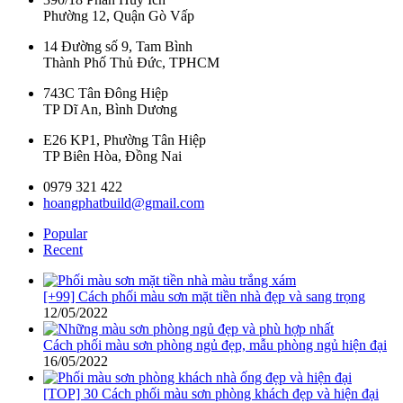
Phường 12, Quận Gò Vấp
14 Đường số 9, Tam Bình
Thành Phố Thủ Đức, TPHCM
743C Tân Đông Hiệp
TP Dĩ An, Bình Dương
E26 KP1, Phường Tân Hiệp
TP Biên Hòa, Đồng Nai
0979 321 422
hoangphatbuild@gmail.com
Popular
Recent
[+99] Cách phối màu sơn mặt tiền nhà đẹp và sang trọng
12/05/2022
Cách phối màu sơn phòng ngủ đẹp, mẫu phòng ngủ hiện đại
16/05/2022
[TOP] 30 Cách phối màu sơn phòng khách đẹp và hiện đại