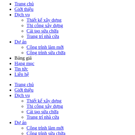
Trang chủ
Giới thiệu
Dịch vụ
Thiết kế xây dựng
Thi công xây dựng
Cải tạo sửa chữa
Trang trí nhà cửa
Dự án
Công trình làm mới
Công trình sửa chữa
Bảng giá
Hạng mục
Tin tức
Liên hệ
Trang chủ
Giới thiệu
Dịch vụ
Thiết kế xây dựng
Thi công xây dựng
Cải tạo sửa chữa
Trang trí nhà cửa
Dự án
Công trình làm mới
Công trình sửa chữa