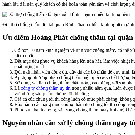
hành lâu dài nên quý khách có thể hoàn toàn yên tâm về chất lượng d
Đội thợ chống thấm dột tại quận Bình Thạnh nhiều kinh nghiệm (ả
Ưu điểm Hoàng Phát chống thấm tại quận 
Có hơn 10 năm kinh nghiệm về lĩnh vực chống thấm, có thể xử l
kiệm nhất.
Đặt mục tiêu phục vụ khách hàng lên trên hết, làm việc nhiệt h
chất lượng nhất.
Đội ngũ nhân viên đông đủ, đầy đủ các bộ phận để quy trình l
Áp dụng phương pháp chống thấm hiệu quả cao, chất lượng, tă
Sử dụng vật liệu chống thấm chất lượng cao, đúng với sản phẩm
Là
công ty chống thấm uy tín
trong nhiều năm qua, luôn được k
với những sản phẩm chúng tôi thi công.
Giá cả của chúng tôi thi công luôn có mức phải chăng, không q
Bảo hành các hạng mục chống thấm do chúng tôi thi công trong
Phục vụ nhanh chóng, sẵn sàng chống thấm ngay khi quý khác
Nguyên nhân cần xử lý chống thấm ngay t