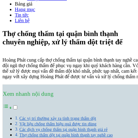
Bảng giá
Hạng mục
Tin tức
Liên hệ
Thợ chống thấm tại quận bình thạnh
chuyên nghiệp, xử lý thấm dột triệt để
Hoàng Phát cung cấp thợ chống thấm tại quận bình thạnh tay nghề ca
đội ngũ thợ chống thấm để phục vụ ngay khi quý khách hàng cần. Vớ
thể xử lý được mọi vấn đề thấm dột khó nhất, phức tạp nhất, cam kết
ngay với xây dựng Hoàng Phát để được tư vấn và xử lý chống thấm 
Xem nhanh nội dung
Các vị trí thường xảy ra tình trạng thấm dột
Vật liệu chống thấm hiệu quả được tin dùng
Các dịch vụ chống thấm tại quận bình thạnh giá rẻ
Thợ chống thấm dột tại quận bình thạnh tay nghề cao