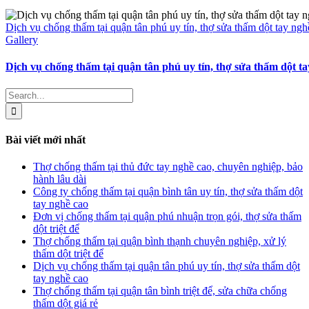
Dịch vụ chống thấm tại quận tân phú uy tín, thợ sửa thấm dột tay ngh
Gallery
Dịch vụ chống thấm tại quận tân phú uy tín, thợ sửa thấm dột t
Search
for:
Bài viết mới nhất
Thợ chống thấm tại thủ đức tay nghề cao, chuyên nghiệp, bảo
hành lâu dài
Công ty chống thấm tại quận bình tân uy tín, thợ sửa thấm dột
tay nghề cao
Đơn vị chống thấm tại quận phú nhuận trọn gói, thợ sửa thấm
dột triệt để
Thợ chống thấm tại quận bình thạnh chuyên nghiệp, xử lý
thấm dột triệt để
Dịch vụ chống thấm tại quận tân phú uy tín, thợ sửa thấm dột
tay nghề cao
Thợ chống thấm tại quận tân bình triệt để, sửa chữa chống
thấm dột giá rẻ