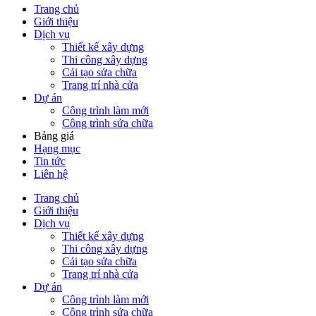
Trang chủ
Giới thiệu
Dịch vụ
Thiết kế xây dựng
Thi công xây dựng
Cải tạo sửa chữa
Trang trí nhà cửa
Dự án
Công trình làm mới
Công trình sửa chữa
Bảng giá
Hạng mục
Tin tức
Liên hệ
Trang chủ
Giới thiệu
Dịch vụ
Thiết kế xây dựng
Thi công xây dựng
Cải tạo sửa chữa
Trang trí nhà cửa
Dự án
Công trình làm mới
Công trình sửa chữa