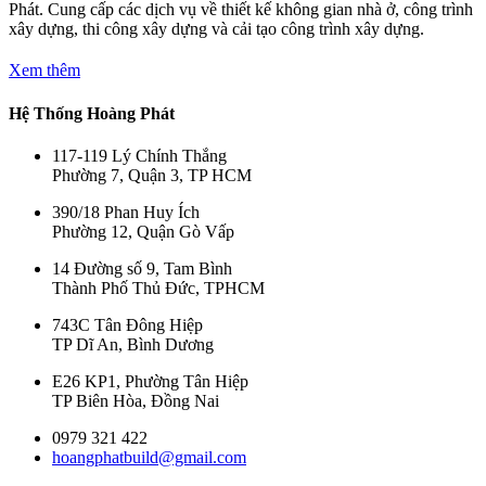
Phát. Cung cấp các dịch vụ về thiết kế không gian nhà ở, công trình
xây dựng, thi công xây dựng và cải tạo công trình xây dựng.
Xem thêm
Hệ Thống Hoàng Phát
117-119 Lý Chính Thắng
Phường 7, Quận 3, TP HCM
390/18 Phan Huy Ích
Phường 12, Quận Gò Vấp
14 Đường số 9, Tam Bình
Thành Phố Thủ Đức, TPHCM
743C Tân Đông Hiệp
TP Dĩ An, Bình Dương
E26 KP1, Phường Tân Hiệp
TP Biên Hòa, Đồng Nai
0979 321 422
hoangphatbuild@gmail.com