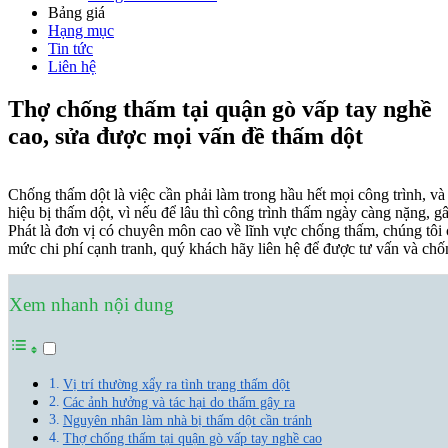
Bảng giá
Hạng mục
Tin tức
Liên hệ
Thợ chống thấm tại quận gò vấp tay nghề
cao, sửa được mọi vấn đề thấm dột
Chống thấm dột là việc cần phải làm trong hầu hết mọi công trình, v
hiệu bị thấm dột, vì nếu để lâu thì công trình thấm ngày càng nặng
Phát là đơn vị có chuyên môn cao về lĩnh vực chống thấm, chúng tôi 
mức chi phí cạnh tranh, quý khách hãy liên hệ để được tư vấn và chố
Xem nhanh nội dung
Vị trí thường xẩy ra tình trạng thấm dột
Các ảnh hưởng và tác hại do thấm gây ra
Nguyên nhân làm nhà bị thấm dột cần tránh
Thợ chống thấm tại quận gò vấp tay nghề cao